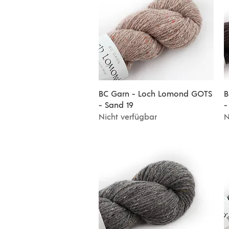
Schnellansicht
BC Garn - Loch Lomond GOTS
B
- Sand 19
-
Nicht verfügbar
N