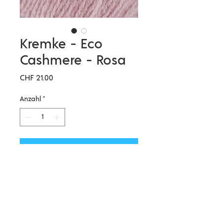
Kremke - Eco
Cashmere - Rosa
Preis
CHF 21.00
Anzahl
*
In den Warenkorb
Produktdetails
Material: 100% Kaschmir
Lauflänge: 112m/25g
Nadelstärke: 3 - 3,5 mm