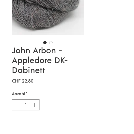
John Arbon -
Appledore DK-
Dabinett
Preis
CHF 22.80
Anzahl
*
In den Warenkorb