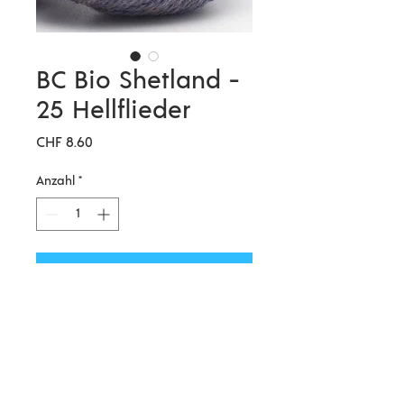
BC Bio Shetland -
25 Hellflieder
Preis
CHF 8.60
Anzahl
*
In den Warenkorb
Eine GOTS-zertifzierte
wunderschöne Shetlandwolle für
alle Liebhaber von
Vielfarbstrickerei und herrlich