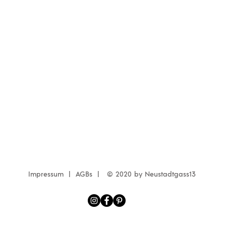
Impressum | AGBs |
© 2020 by N
eustadtgass13