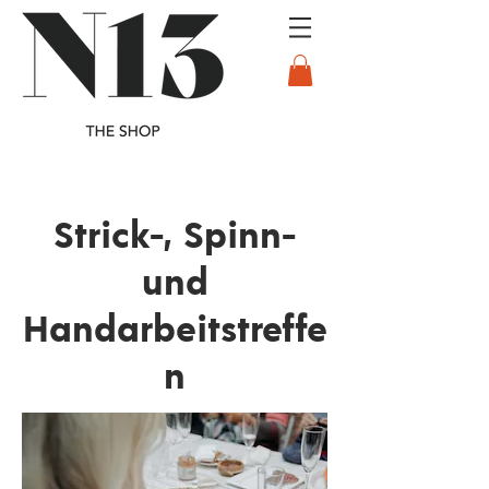
Strick-, Spinn-
und
Handarbeitstreffe
n