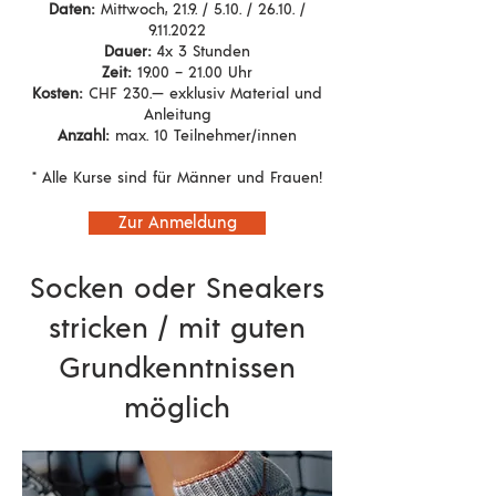
Daten:
Mittwoch, 21.9. / 5.10. / 26.10. /
9.11.2022
Dauer:
4x 3 Stunden
Zeit:
19.00 – 21.00 Uhr
Kosten:
CHF 230.— exklusiv Material und
Anleitung
Anzahl:
max. 10 Teilnehmer/innen
* Alle Kurse sind für Männer und Frauen!
Zur Anmeldung
Socken oder Sneakers
stricken / mit guten
Grundkenntnissen
möglich