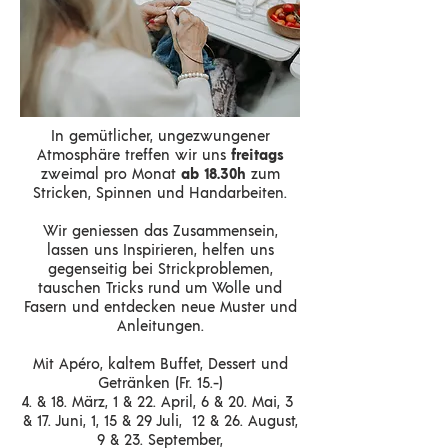
In gemütlicher, ungezwungener
Atmosphäre treffen wir uns
freitags
zweimal pro Monat
ab 18.30h
zum
Stricken, Spinnen und Handarbeiten.
Wir geniessen das Zusammensein,
lassen uns Inspirieren, helfen uns
gegenseitig bei Strickproblemen,
tauschen Tricks rund um Wolle und
Fasern und entdecken neue Muster und
Anleitungen.
Mit Apéro, kaltem Buffet
, Dessert und
Getränken (Fr. 15.-)
4. & 18. März, 1 & 22. April, 6 & 20. Mai, 3
& 17. Juni, 1, 15 & 29 Juli, 12 & 26. August,
9 & 23
. September,