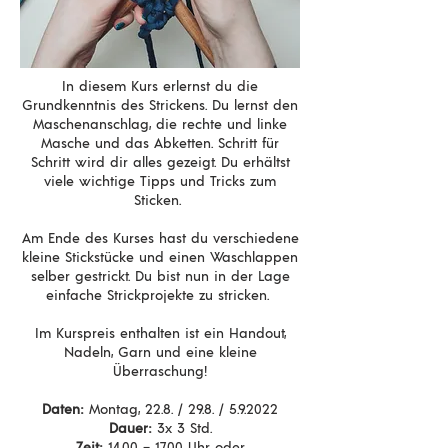
In diesem Kurs erlernst du die
Grundkenntnis des Strickens. Du lernst den
Maschenanschlag, die rechte und linke
Masche und das Abketten. Schritt für
Schritt wird dir alles gezeigt. Du erhältst
viele wichtige Tipps und Tricks zum
Sticken.
Am Ende des Kurses hast du verschiedene
kleine Stickstücke und einen Waschlappen
selber gestrickt. Du bist nun in der Lage
einfache Strickprojekte zu stricken.
Im Kurspreis enthalten ist ein Handout,
Nadeln, Garn und eine kleine
Überraschung!
Daten:
Montag, 22.8. / 29.8. / 5.9.2022
Dauer:
3x 3 Std.