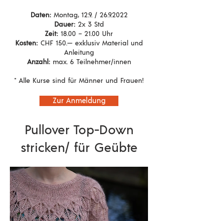
Daten:
Montag, 12.9. /
26.9.2022
Dauer:
2x 3 Std
Zeit:
18.00 – 21.00 Uhr
Kosten:
CHF 150.— exklusiv Material und
Anleitung
Anzahl:
max. 6 Teilnehmer/innen
* Alle Kurse sind für Männer und Frauen!
Zur Anmeldung
Pullover Top-Down
stricken/ für Geübte