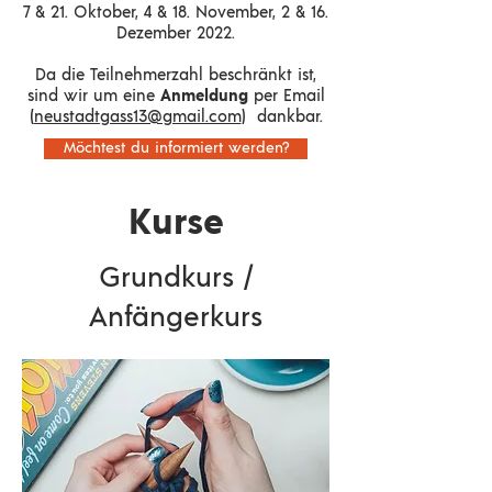
7 & 21. Oktober, 4 & 18. November, 2 & 16.
Dezember 2022
.
Da die Teilnehmerzahl beschränkt ist,
sind wir um eine
Anmeldung
per Email
(
neustadtgass13@gmail.com
) dankbar.
Möchtest du informiert werden?
Kurse
Grundkurs /
Anfängerkurs