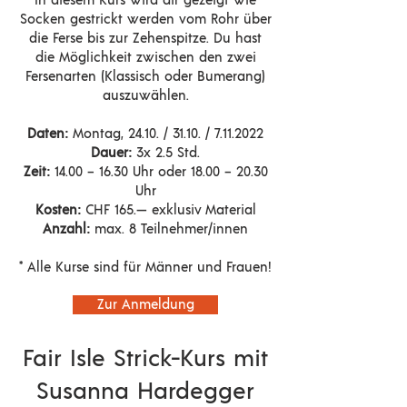
In diesem Kurs wird dir gezeigt wie
Socken gestrickt werden vom Rohr über
die Ferse bis zur Zehenspitze. Du hast
die Möglichkeit zwischen den zwei
Fersenarten (Klassisch oder Bumerang)
auszuwählen.
Daten:
Montag, 24.10. / 31.10. /
7.11.2022
Dauer:
3x 2.5 Std.
Zeit:
14.00 – 16.30 Uhr oder 18.00 – 20.30
Uhr
Kosten:
CHF 165.— exklusiv Material
Anzahl:
max. 8 Teilnehmer/innen
* Alle Kurse sind für Männer und Frauen!
Zur Anmeldung
Fair Isle Strick-Kurs mit
Susanna Hardegger