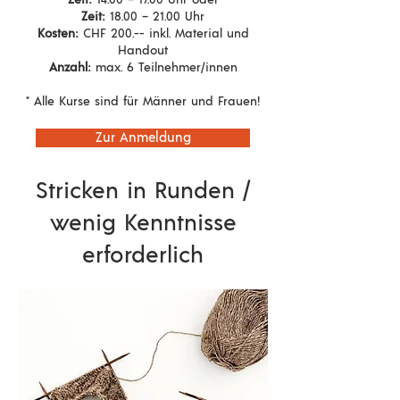
Zeit:
14.00 – 17.00 Uhr oder
Zeit:
18.00 – 21.00 Uhr
Kosten:
CHF 200.-- inkl. Material und
Handout
Anzahl:
max. 6 Teilnehmer/innen
* Alle Kurse sind für Männer und Frauen!
Zur Anmeldung
Stricken in Runden /
wenig Kenntnisse
erforderlich